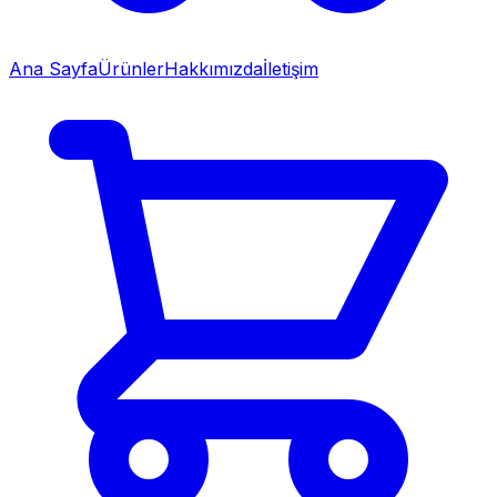
Ana Sayfa
Ürünler
Hakkımızda
İletişim