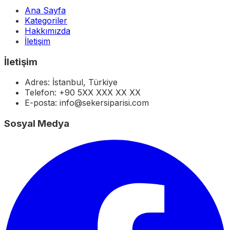
Ana Sayfa
Kategoriler
Hakkımızda
İletişim
İletişim
Adres: İstanbul, Türkiye
Telefon: +90 5XX XXX XX XX
E-posta: info@sekersiparisi.com
Sosyal Medya